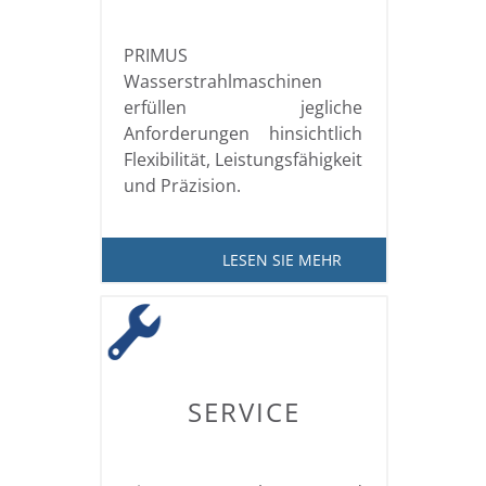
PRIMUS
Wasserstrahlmaschinen
erfüllen jegliche
Anforderungen hinsichtlich
Flexibilität, Leistungsfähigkeit
und Präzision.
LESEN SIE MEHR
SERVICE