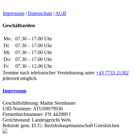
Impressum
|
Datenschutz
|
AGB
Geschäftszeiten
Mo:
07.30 – 17.00 Uhr
Di:
07.30 – 17.00 Uhr
Mi:
07.30 – 17.00 Uhr
Do:
07.30 – 17.00 Uhr
Fr:
07.30 – 12.00 Uhr
Termine nach telefonischer Vereinbarung unter
+43 7733 21302
jederzeit möglich.
Impressum
Geschäftsführung: Martin Sternbauer
UID-Nummer: ATU69979936
Firmenbuchnummer: FN 442989 f
Gerichtsstand: Landesgericht Wels
Behörde gem. ECG: Bezirkshauptmannschaft Grieskirchen