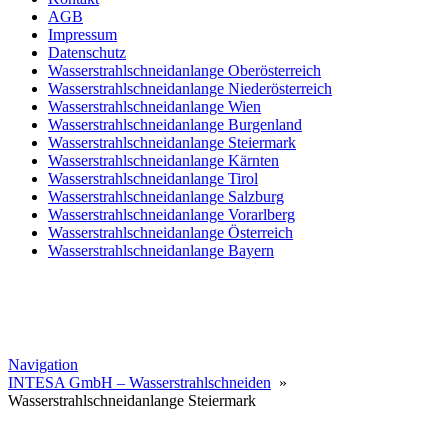
AGB
Impressum
Datenschutz
Wasserstrahlschneidanlange Oberösterreich
Wasserstrahlschneidanlange Niederösterreich
Wasserstrahlschneidanlange Wien
Wasserstrahlschneidanlange Burgenland
Wasserstrahlschneidanlange Steiermark
Wasserstrahlschneidanlange Kärnten
Wasserstrahlschneidanlange Tirol
Wasserstrahlschneidanlange Salzburg
Wasserstrahlschneidanlange Vorarlberg
Wasserstrahlschneidanlange Österreich
Wasserstrahlschneidanlange Bayern
Navigation
INTESA GmbH – Wasserstrahlschneiden
»
Wasserstrahlschneidanlange Steiermark