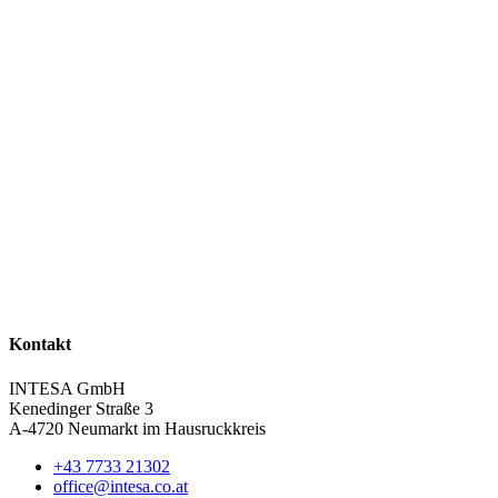
Kontakt
INTESA GmbH
Kenedinger Straße 3
A-4720 Neumarkt im Hausruckkreis
+43 7733 21302
office@​intesa.co.at