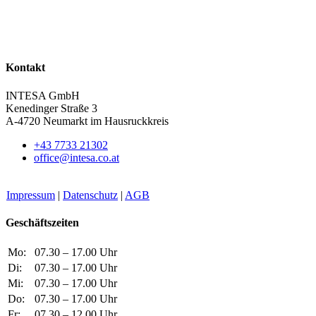
Kontakt
INTESA GmbH
Kenedinger Straße 3
A-4720 Neumarkt im Hausruckkreis
+43 7733 21302
office@​intesa.co.at
Impressum
|
Datenschutz
|
AGB
Geschäftszeiten
Mo:
07.30 – 17.00 Uhr
Di:
07.30 – 17.00 Uhr
Mi:
07.30 – 17.00 Uhr
Do:
07.30 – 17.00 Uhr
Fr:
07.30 – 12.00 Uhr