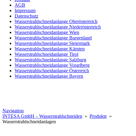
AGB
Impressum
Datenschutz
Wasserstrahlschneidanlange Oberösterreich
Wasserstrahlschneidanlange Niederösterreich
Wasserstrahlschneidanlange Wien
Wasserstrahlschneidanlange Burgenland
Wasserstrahlschneidanlange Steiermark
Wasserstrahlschneidanlange Kärnten
Wasserstrahlschneidanlange Tirol
Wasserstrahlschneidanlange Salzburg
Wasserstrahlschneidanlange Vorarlberg
Wasserstrahlschneidanlange Österreich
Wasserstrahlschneidanlange Bayern
Navigation
INTESA GmbH – Wasserstrahlschneiden
»
Produkte
»
Wasserstrahlschneidanlagen