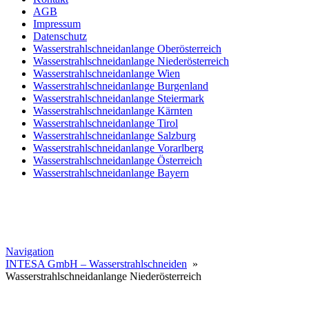
AGB
Impressum
Datenschutz
Wasserstrahlschneidanlange Oberösterreich
Wasserstrahlschneidanlange Niederösterreich
Wasserstrahlschneidanlange Wien
Wasserstrahlschneidanlange Burgenland
Wasserstrahlschneidanlange Steiermark
Wasserstrahlschneidanlange Kärnten
Wasserstrahlschneidanlange Tirol
Wasserstrahlschneidanlange Salzburg
Wasserstrahlschneidanlange Vorarlberg
Wasserstrahlschneidanlange Österreich
Wasserstrahlschneidanlange Bayern
Navigation
INTESA GmbH – Wasserstrahlschneiden
»
Wasserstrahlschneidanlange Niederösterreich