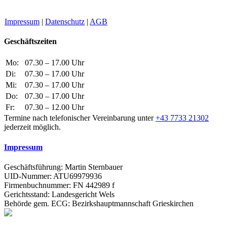
Impressum
|
Datenschutz
|
AGB
Geschäftszeiten
Mo:
07.30 – 17.00 Uhr
Di:
07.30 – 17.00 Uhr
Mi:
07.30 – 17.00 Uhr
Do:
07.30 – 17.00 Uhr
Fr:
07.30 – 12.00 Uhr
Termine nach telefonischer Vereinbarung unter
+43 7733 21302
jederzeit möglich.
Impressum
Geschäftsführung: Martin Sternbauer
UID-Nummer: ATU69979936
Firmenbuchnummer: FN 442989 f
Gerichtsstand: Landesgericht Wels
Behörde gem. ECG: Bezirkshauptmannschaft Grieskirchen