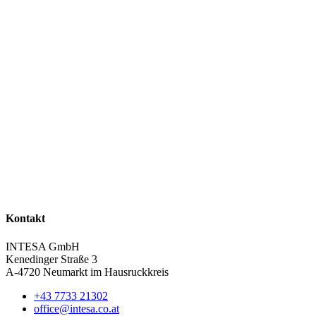
Kontakt
INTESA GmbH
Kenedinger Straße 3
A-4720 Neumarkt im Hausruckkreis
+43 7733 21302
office@​intesa.co.at